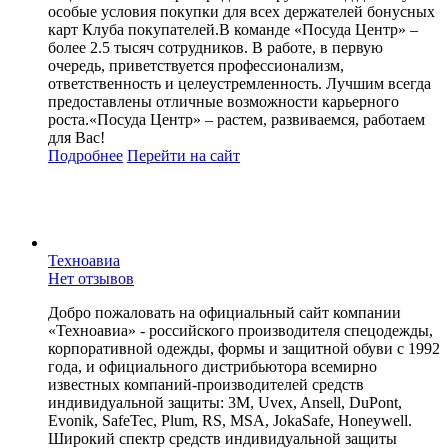
особые условия покупки для всех держателей бонусных
карт Клуба покупателей.В команде «Посуда Центр» –
более 2.5 тысяч сотрудников. В работе, в первую
очередь, приветствуется профессионализм,
ответственность и целеустремленность. Лучшим всегда
предоставлены отличные возможности карьерного
роста.«Посуда Центр» – растем, развиваемся, работаем
для Вас!
Подробнее
Перейти
на сайт
Техноавиа
Нет отзывов
Добро пожаловать на официальный сайт компании
«Техноавиа» - российского производителя спецодежды,
корпоративной одежды, формы и защитной обуви с 1992
года, и официального дистрибьютора всемирно
известных компаний-производителей средств
индивидуальной защиты: 3М, Uvex, Ansell, DuPont,
Evonik, SafeTec, Plum, RS, MSA, JokaSafe, Honeywell.
Широкий спектр средств индивидуальной защиты