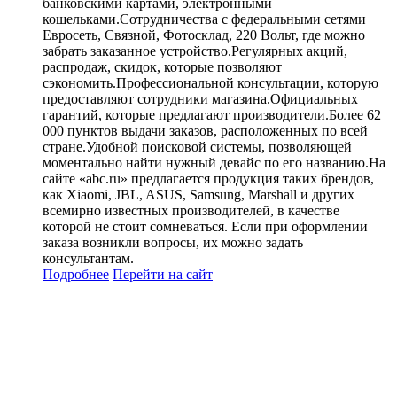
банковскими картами, электронными
кошельками.Сотрудничества с федеральными сетями
Евросеть, Связной, Фотосклад, 220 Вольт, где можно
забрать заказанное устройство.Регулярных акций,
распродаж, скидок, которые позволяют
сэкономить.Профессиональной консультации, которую
предоставляют сотрудники магазина.Официальных
гарантий, которые предлагают производители.Более 62
000 пунктов выдачи заказов, расположенных по всей
стране.Удобной поисковой системы, позволяющей
моментально найти нужный девайс по его названию.На
сайте «abc.ru» предлагается продукция таких брендов,
как Xiaomi, JBL, ASUS, Samsung, Marshall и других
всемирно известных производителей, в качестве
которой не стоит сомневаться. Если при оформлении
заказа возникли вопросы, их можно задать
консультантам.
Подробнее
Перейти
на сайт