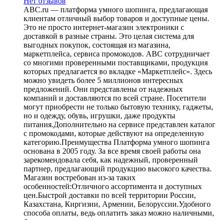
Нет отзывов
ABC.ru — платформа умного шопинга, предлагающая
клиентам отличный выбор товаров и доступные цены.
Это не просто интернет-магазин электроники с
доставкой в разные страны. Это целая система для
выгодных покупок, состоящая из магазина,
маркетплейса, сервиса промокодов. ABC сотрудничает
со многими проверенными поставщиками, продукция
которых предлагается во вкладке «Маркетплейс». Здесь
можно увидеть более 5 миллионов интересных
предложений. Они представлены от надежных
компаний и доставляются по всей стране. Посетители
могут приобрести не только бытовую технику, гаджеты,
но и одежду, обувь, игрушки, даже продукты
питания.Дополнительно на сервисе представлен каталог
с промокодами, которые действуют на определенную
категорию.Преимущества Платформа умного шопинга
основана в 2005 году. За все время своей работы она
зарекомендовала себя, как надежный, проверенный
партнер, предлагающий продукцию высокого качества.
Магазин востребован из-за таких
особенностей:Отличного ассортимента и доступных
цен.Быстрой доставки по всей территории России,
Казахстана, Киргизии, Армении, Белоруссии.Удобного
способа оплаты, ведь оплатить заказ можно наличными,