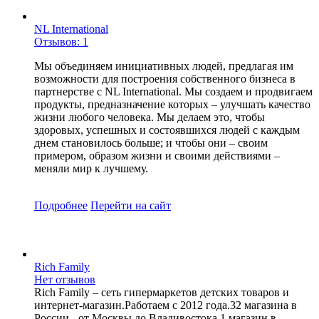
NL International
Отзывов: 1
Мы объединяем инициативных людей, предлагая им
возможности для построения собственного бизнеса в
партнерстве с NL International. Мы создаем и продвигаем
продукты, предназначение которых – улучшать качество
жизни любого человека. Мы делаем это, чтобы
здоровых, успешных и состоявшихся людей с каждым
днем становилось больше; и чтобы они – своим
примером, образом жизни и своими действиями –
меняли мир к лучшему.
Подробнее
Перейти
на сайт
Rich Family
Нет отзывов
Rich Family – сеть гипермаркетов детских товаров и
интернет-магазин.Работаем с 2012 года.32 магазина в
России - от Москвы до Владивостока.1 магазин в