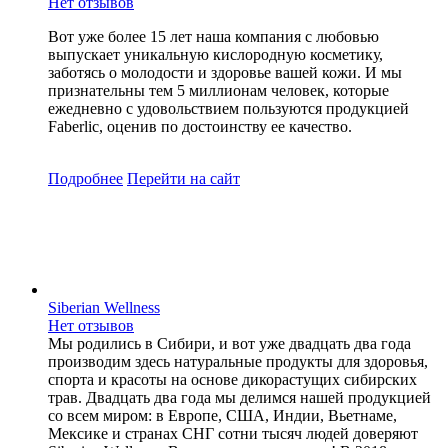
Нет отзывов
Вот уже более 15 лет наша компания с любовью
выпускает уникальную кислородную косметику,
заботясь о молодости и здоровье вашей кожи. И мы
признательны тем 5 миллионам человек, которые
ежедневно с удовольствием пользуются продукцией
Faberlic, оценив по достоинству ее качество.
Подробнее
Перейти
на сайт
Siberian Wellness
Нет отзывов
Мы родились в Сибири, и вот уже двадцать два года
производим здесь натуральные продукты для здоровья,
спорта и красоты на основе дикорастущих сибирских
трав. Двадцать два года мы делимся нашей продукцией
со всем миром: в Европе, США, Индии, Вьетнаме,
Мексике и странах СНГ сотни тысяч людей доверяют