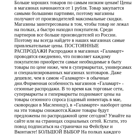
Больше хороших товаров по самым низким ценам! Цены
в магазинах начинаются от 1 рубля. Товар закупается
самыми большими партиями, поэтому магазины
получают от производителей максимальные скидки.
Магазины заинтересованы в том, чтобы товар не лежал
на полках, а быстро находил покупателя. Среди
партнеров все больше производителей из России.
Поэтому вы всегда найдете в наших магазинах самые
привлекательные цены. ПОСТОЯННЫЕ
РАСПРОДАЖИ Распродажи в магазинах «Галамарт»
проводятся ежедневно, что позволяет каждому
покупателю приобрести самые необходимые в быту
товары по цене ниже, чем в супермаркетах, универсамах
и специализированных магазинах хозтоваров. Даже
дешевле, чем в самом «Галамарте» в обычные
дни.Фирменная особенность магазинов «Галамарт» -
сезонные распродажи. В то время как торговые сети,
супермаркеты и гипермаркеты поднимают цены на
товары сезонного спроса (садовый инвентарь в мае,
сковородки в Масленицу), в «Галамарте» наоборот цены
на эти товары снижаются.Какие товары будут
предложены по распродажной цене сегодня? Узнайте на
сайте или на страницах социальных сетей. Кстати, это
повод подписаться на странички на Фейсбуке и
Вконтакте! БОЛЬШОЙ ВЫБОР На полках каждого