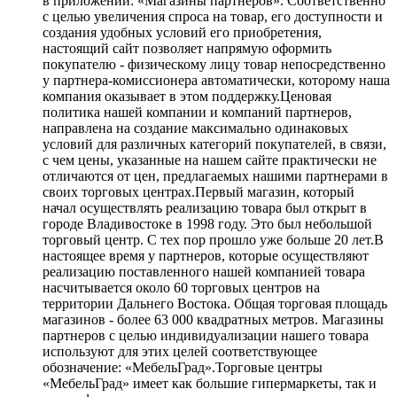
в приложении: «Магазины партнеров». Соответственно
с целью увеличения спроса на товар, его доступности и
создания удобных условий его приобретения,
настоящий сайт позволяет напрямую оформить
покупателю - физическому лицу товар непосредственно
у партнера-комиссионера автоматически, которому наша
компания оказывает в этом поддержку.Ценовая
политика нашей компании и компаний партнеров,
направлена на создание максимально одинаковых
условий для различных категорий покупателей, в связи,
с чем цены, указанные на нашем сайте практически не
отличаются от цен, предлагаемых нашими партнерами в
своих торговых центрах.Первый магазин, который
начал осуществлять реализацию товара был открыт в
городе Владивостоке в 1998 году. Это был небольшой
торговый центр. С тех пор прошло уже больше 20 лет.В
настоящее время у партнеров, которые осуществляют
реализацию поставленного нашей компанией товара
насчитывается около 60 торговых центров на
территории Дальнего Востока. Общая торговая площадь
магазинов - более 63 000 квадратных метров. Магазины
партнеров с целью индивидуализации нашего товара
используют для этих целей соответствующее
обозначение: «МебельГрад».Торговые центры
«МебельГрад» имеет как большие гипермаркеты, так и