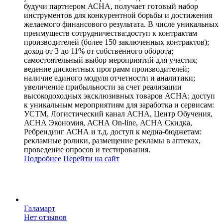
будучи партнером АСНА, получает готовый набор
инструментов для конкурентной борьбы и достижения
желаемого финансового результата. В числе уникальных
преимуществ сотрудничества:доступ к контрактам
производителей (более 150 заключенных контрактов);
доход от 3 до 11% от собственного оборота;
самостоятельный выбор мероприятий для участия;
ведение дисконтных программ производителей;
наличие единого модуля отчетности и аналитики;
увеличение прибыльности за счет реализации
высокодоходных эксклюзивных товаров АСНА; доступ
к уникальным мероприятиям для заработка и сервисам:
УСТМ, Логистический канал АСНА, Центр Обучения,
АСНА Экономия, АСНА On-line, АСНА Скидка,
Ребрендинг АСНА и т.д. доступ к медиа-бюджетам:
рекламные ролики, размещение рекламы в аптеках,
проведение опросов и тестирования.
Подробнее
Перейти
на сайт
Галамарт
Нет отзывов