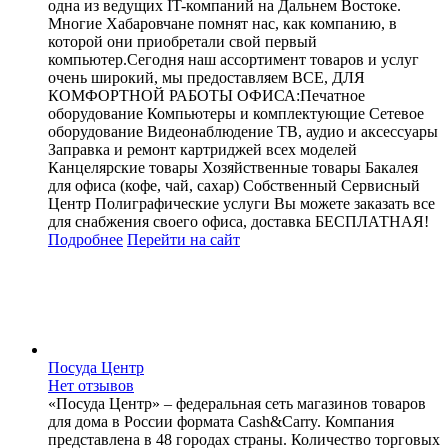
одна из ведущих IT-компаний на Дальнем Востоке.
Многие Хабаровчане помнят нас, как компанию, в
которой они приобретали свой первый
компьютер.Сегодня наш ассортимент товаров и услуг
очень широкий, мы предоставляем ВСЕ, ДЛЯ
КОМФОРТНОЙ РАБОТЫ ОФИСА:Печатное
оборудование Компьютеры и комплектующие Сетевое
оборудование Видеонаблюдение ТВ, аудио и аксессуары
Заправка и ремонт картриджей всех моделей
Канцелярские товары Хозяйственные товары Бакалея
для офиса (кофе, чай, сахар) Собственный Сервисный
Центр Полиграфические услуги Вы можете заказать все
для снабжения своего офиса, доставка БЕСПЛАТНАЯ!
Подробнее
Перейти
на сайт
Посуда Центр
Нет отзывов
«Посуда Центр» – федеральная сеть магазинов товаров
для дома в России формата Cash&Carry. Компания
представлена в 48 городах страны. Количество торговых