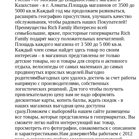
Казахстане - в г. Алматы.Площадь магазинов от 3500 до
5000 кв.м.Каждый год мы продолжаем развиваться,
расширять географию присутствия, улучшать качество
обслуживания, чтобы радовать наших Покупателей!
Преимущества Rich Family Интересно всей
семьеБольшие, яркие, просторные гипермаркеты Rich
Family подарят массу положительных впечатлений.
Площадь каждого магазина от 3 500 до 5 000 кв.м.
Каждый член семьи найдет здесь товар по своим
интересам – в магазинах представлены не только
детские товары, но и товары для спорта и активного
отдыха, велосипеды от самых маленьких до самых
продвинутых взрослых моделей.Выгодно
родителямВыгодных цен удалось достичь за счет работы
напрямую с производителями, собственных
логистических решений. Для того чтобы получить
привлекательную цену вам не надо оформлять
дисконтные карты, копить баллы, ждать скидок - в
наших магазинах выгодная цена доступна
сразу.Поможем с выборомНа нашем сайте размещены
все товары, которые представлены в гипермаркетах. Вы
сможете легко найти интересующий вас товар,
просмотреть его фотографии, ознакомиться с описанием
и характеристиками.Нам доверяютМы работаем с 2012