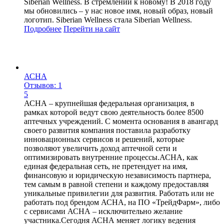
Siberian Wellness. В стремлении к новому! В 2018 году
мы обновились – у нас новое имя, новый образ, новый
логотип. Siberian Wellness стала Siberian Wellness.
Подробнее
Перейти
на сайт
АСНА
Отзывов: 1
5
АСНА – крупнейшая федеральная организация, в
рамках которой ведут свою деятельность более 8500
аптечных учреждений. С момента основания в авангард
своего развития компания поставила разработку
инновационных сервисов и решений, которые
позволяют увеличить доход аптечной сети и
оптимизировать внутренние процессы.АСНА, как
единая федеральная сеть, не претендует на имя,
финансовую и юридическую независимость партнера,
тем самым в равной степени и каждому предоставляя
уникальные привилегии для развития. Работать или не
работать под брендом АСНА, на ПО «ТрейдФарм», либо
с сервисами АСНА – исключительно желание
участника.Сегодня АСНА меняет логику ведения