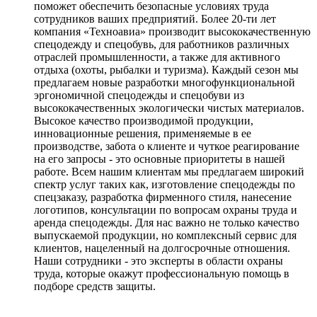
поможет обеспечить безопасные условиях труда
сотрудников ваших предприятий. Более 20-ти лет
компания «Техноавиа» производит высококачественную
спецодежду и спецобувь, для работников различных
отраслей промышленности, а также для активного
отдыха (охоты, рыбалки и туризма). Каждый сезон мы
предлагаем новые разработки многофункциональной
эргономичной спецодежды и спецобуви из
высококачественных экологически чистых материалов.
Высокое качество производимой продукции,
инновационные решения, применяемые в ее
производстве, забота о клиенте и чуткое реагирование
на его запросы - это основные приоритеты в нашей
работе. Всем нашим клиентам мы предлагаем широкий
спектр услуг таких как, изготовление спецодежды по
спецзаказу, разработка фирменного стиля, нанесение
логотипов, консультации по вопросам охраны труда и
аренда спецодежды. Для нас важно не только качество
выпускаемой продукции, но комплексный сервис для
клиентов, нацеленный на долгосрочные отношения.
Наши сотрудники - это эксперты в области охраны
труда, которые окажут профессиональную помощь в
подборе средств защиты.