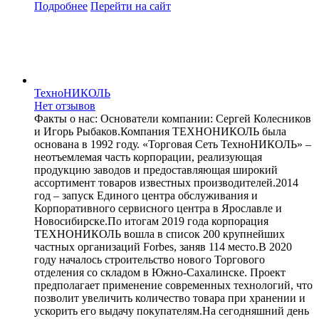
Подробнее
Перейти
на сайт
ТехноНИКОЛЬ
Нет отзывов
Факты о нас: Основатели компании: Сергей Колесников
и Игорь Рыбаков.Компания ТЕХНОНИКОЛЬ была
основана в 1992 году. «Торговая Сеть ТехноНИКОЛЬ» –
неотъемлемая часть корпорации, реализующая
продукцию заводов и предоставляющая широкий
ассортимент товаров известных производителей.2014
год – запуск Единого центра обслуживания и
Корпоративного сервисного центра в Ярославле и
Новосибирске.По итогам 2019 года корпорация
ТЕХНОНИКОЛЬ вошла в список 200 крупнейших
частных организаций Forbes, заняв 114 место.В 2020
году началось строительство нового Торгового
отделения со складом в Южно-Сахалинске. Проект
предполагает применение современных технологий, что
позволит увеличить количество товара при хранении и
ускорить его выдачу покупателям.На сегодняшний день