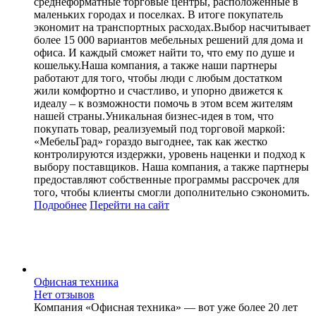
среднеформатные торговые центры, расположенные в
маленьких городах и поселках. В итоге покупатель
экономит на транспортных расходах.Выбор насчитывает
более 15 000 вариантов мебельных решений для дома и
офиса. И каждый сможет найти то, что ему по душе и
кошельку.Наша компания, а также наши партнеры
работают для того, чтобы люди с любым достатком
жили комфортно и счастливо, и упорно движется к
идеалу – к возможности помочь в этом всем жителям
нашей страны.Уникальная бизнес-идея в том, что
покупать товар, реализуемый под торговой маркой:
«МебельГрад» гораздо выгоднее, так как жестко
контролируются издержки, уровень наценки и подход к
выбору поставщиков. Наша компания, а также партнеры
предоставляют собственные программы рассрочек для
того, чтобы клиенты смогли дополнительно сэкономить.
Подробнее
Перейти
на сайт
Офисная техника
Нет отзывов
Компания «Офисная техника» — вот уже более 20 лет