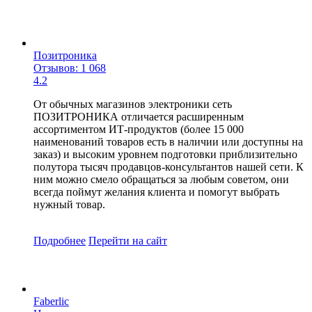
Позитроника
Отзывов: 1 068
4.2
От обычных магазинов электроники сеть
ПОЗИТРОНИКА отличается расширенным
ассортиментом ИТ-продуктов (более 15 000
наименований товаров есть в наличии или доступны на
заказ) и высоким уровнем подготовки приблизительно
полутора тысяч продавцов-консультантов нашей сети. К
ним можно смело обращаться за любым советом, они
всегда поймут желания клиента и помогут выбрать
нужный товар.
Подробнее
Перейти
на сайт
Faberlic