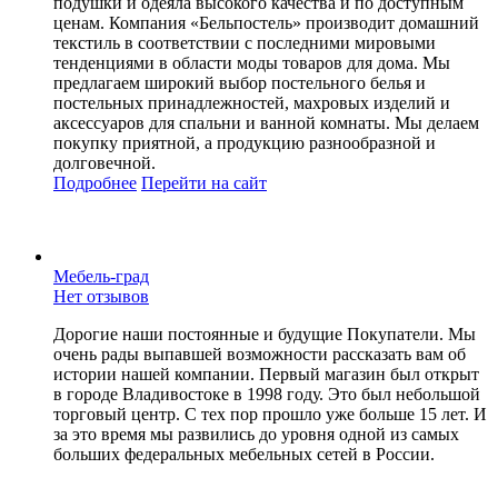
подушки и одеяла высокого качества и по доступным
ценам. Компания «Бельпостель» производит домашний
текстиль в соответствии с последними мировыми
тенденциями в области моды товаров для дома. Мы
предлагаем широкий выбор постельного белья и
постельных принадлежностей, махровых изделий и
аксессуаров для спальни и ванной комнаты. Мы делаем
покупку приятной, а продукцию разнообразной и
долговечной.
Подробнее
Перейти
на сайт
Мебель-град
Нет отзывов
Дорогие наши постоянные и будущие Покупатели. Мы
очень рады выпавшей возможности рассказать вам об
истории нашей компании. Первый магазин был открыт
в городе Владивостоке в 1998 году. Это был небольшой
торговый центр. С тех пор прошло уже больше 15 лет. И
за это время мы развились до уровня одной из самых
больших федеральных мебельных сетей в России.