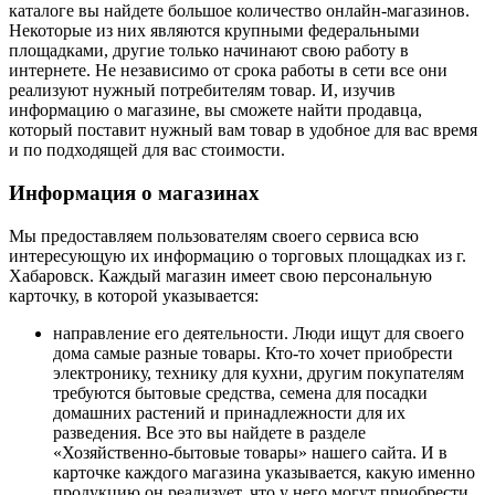
каталоге вы найдете большое количество онлайн-магазинов.
Некоторые из них являются крупными федеральными
площадками, другие только начинают свою работу в
интернете. Не независимо от срока работы в сети все они
реализуют нужный потребителям товар. И, изучив
информацию о магазине, вы сможете найти продавца,
который поставит нужный вам товар в удобное для вас время
и по подходящей для вас стоимости.
Информация о магазинах
Мы предоставляем пользователям своего сервиса всю
интересующую их информацию о торговых площадках из г.
Хабаровск. Каждый магазин имеет свою персональную
карточку, в которой указывается:
направление его деятельности. Люди ищут для своего
дома самые разные товары. Кто-то хочет приобрести
электронику, технику для кухни, другим покупателям
требуются бытовые средства, семена для посадки
домашних растений и принадлежности для их
разведения. Все это вы найдете в разделе
«Хозяйственно-бытовые товары» нашего сайта. И в
карточке каждого магазина указывается, какую именно
продукцию он реализует, что у него могут приобрести