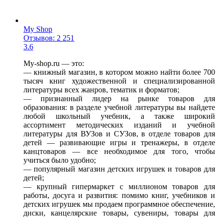
My Shop
Отзывов: 2 251
3.6
My-shop.ru — это:
— книжный магазин, в котором можно найти более 700
тысяч книг художественной и специализированной
литературы всех жанров, тематик и форматов;
— признанный лидер на рынке товаров для
образования: в разделе учебной литературы вы найдете
любой школьный учебник, а также широкий
ассортимент методических изданий и учебной
литературы для ВУЗов и СУЗов, в отделе товаров для
детей — развивающие игры и тренажеры, в отделе
канцтоваров — все необходимое для того, чтобы
учиться было удобно;
— популярный магазин детских игрушек и товаров для
детей;
— крупный гипермаркет с миллионом товаров для
работы, досуга и развития: помимо книг, учебников и
детских игрушек мы продаем программное обеспечение,
диски, канцелярские товары, сувениры, товары для