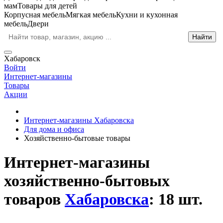
мам
Товары для детей
Корпусная мебель
Мягкая мебель
Кухни и кухонная
мебель
Двери
Хабаровск
Войти
Интернет-магазины
Товары
Акции
Интернет-магазины Хабаровска
Для дома и офиса
Хозяйственно-бытовые товары
Интернет-магазины
хозяйственно-бытовых
товаров
Хабаровска
: 18 шт.