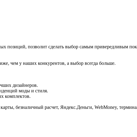
ных позиций, позволит сделать выбор самым привередливым по
иже, чем у наших конкурентов, а выбор всегда больше.
учших дизайнеров.
енденций моды и стиля.
ых комплектов.
е карты, безналичный расчет, Яндекс.Деньги, WebMoney, термин