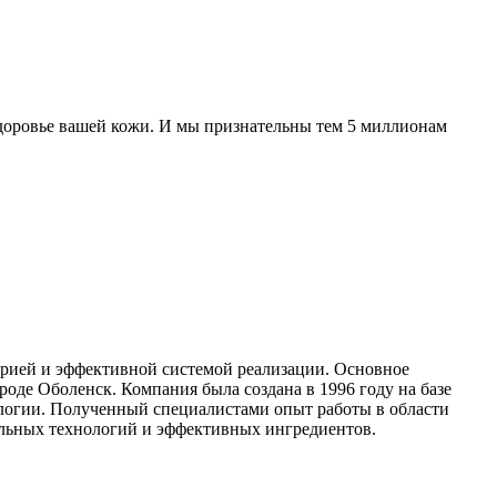
здоровье вашей кожи. И мы признательны тем 5 миллионам
орией и эффективной системой реализации. Основное
оде Оболенск. Компания была создана в 1996 году на базе
ологии. Полученный специалистами опыт работы в области
льных технологий и эффективных ингредиентов.