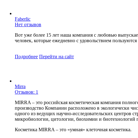
Faberlic
Нет отзывов
Вот уже более 15 лет наша компания с любовью выпускае
человек, которые ежедневно с удовольствием пользуются п
Подробнее
Перейти
на сайт
Mirra
Отзывов: 1
MIRRA – это российская косметическая компания полног
производство Компании расположено в экологически чист
одного из ведущих научно-исследовательских центров с
микробиологии, цитологии, биохимии и биотехнологий 
Косметика MIRRA – это «умная» клеточная косметика.