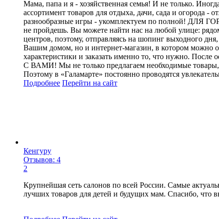
Мама, папа и я - хозяйственная семья! И не только. Ино
ассортимент товаров для отдыха, дачи, сада и огорода -
разнообразные игры - укомплектуем по полной! ДЛЯ ГО
не пройдешь. Вы можете найти нас на любой улице: рядо
центров, поэтому, отправляясь на шопинг выходного д
Вашим домом, но и интернет-магазин, в котором можно о
характеристики и заказать именно то, что нужно. Посл
С ВАМИ! Мы не только предлагаем необходимые товары, 
Поэтому в «Галамарте» постоянно проводятся увлекател
Подробнее
Перейти
на сайт
Кенгуру
Отзывов: 4
2
Крупнейшая сеть салонов по всей России. Самые актуаль
лучших товаров для детей и будущих мам. Спасибо, что в