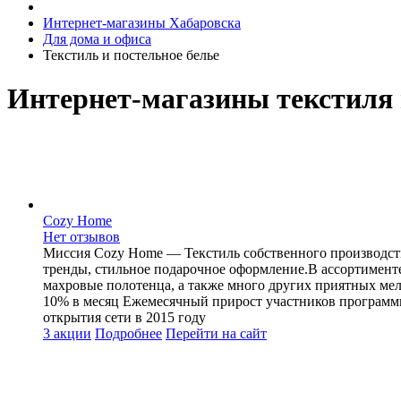
Интернет-магазины Хабаровска
Для дома и офиса
Текстиль и постельное белье
Интернет-магазины текстиля 
Cozy Home
Нет отзывов
Миссия Cozy Home — Текстиль собственного производст
тренды, стильное подарочное оформление.В ассортимент
махровые полотенца, а также много других приятных мел
10% в месяц Ежемесячный прирост участников программы
открытия сети в 2015 году
3 акции
Подробнее
Перейти
на сайт