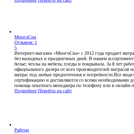
Подробнее
Перейти
на сайт
МногоСна
Отзывов: 1
5
Интернет-магазин «МногоСна» с 2012 года продает матра
без выходных и праздничных дней. В нашем ассортименте
белье; чехлы на мебель; пледы и покрывала. За 8 лет ра
официального дилера от всех производителей матрасов н
матрас под любые предпочтения и потребности.Все модел
сертификацию и доставляются со всеми необходимыми до
помощь опытного менеджера по телефону или в онлайн-ч
Подробнее
Перейти
на сайт
Райтон