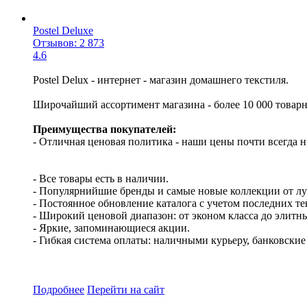
Postel Deluxe
Отзывов: 2 873
4.6
Postel Delux - интернет - магазин домашнего текстиля.
Широчайший ассортимент магазина - более 10 000 товар
Преимущества покупателей:
- Отличная ценовая политика - наши цены почти всегда н
- Все товары есть в наличии.
- Популярнийшие бренды и самые новые коллекции от л
- Постоянное обновление каталога с учетом последних т
- Широкий ценовой диапазон: от эконом класса до элитн
- Яркие, запоминающиеся акции.
- Гибкая система оплаты: наличными курьеру, банковски
Подробнее
Перейти
на сайт