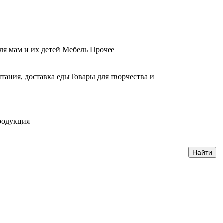
ля мам и их детей
Мебель
Прочее
тания, доставка еды
Товары для творчества и
родукция