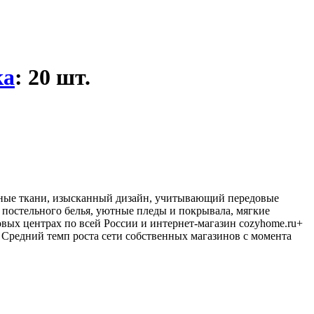
ка
: 20 шт.
ьные ткани, изысканный дизайн, учитывающий передовые
постельного белья, уютные пледы и покрывала, мягкие
овых центрах по всей России и интернет-магазин cozyhome.ru+
Средний темп роста сети собственных магазинов с момента