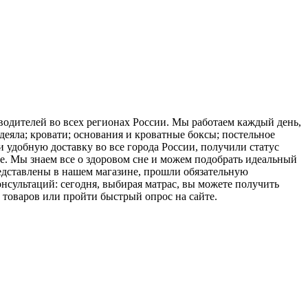
водителей во всех регионах России. Мы работаем каждый день,
еяла; кровати; основания и кроватные боксы; постельное
и удобную доставку во все города России, получили статус
е. Мы знаем все о здоровом сне и можем подобрать идеальный
редставлены в нашем магазине, прошли обязательную
сультаций: сегодня, выбирая матрас, вы можете получить
товаров или пройти быстрый опрос на сайте.