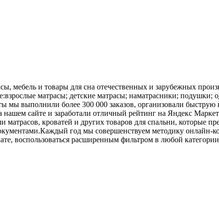
сы, мебель и товары для сна отечественных и зарубежных произ
:взрослые матрасы; детские матрасы; наматрасники; подушки; од
боты мы выполнили более 300 000 заказов, организовали быструю 
а нашем сайте и заработали отличный рейтинг на Яндекс Маркет
и матрасов, кроватей и других товаров для спальни, которые п
кументами.Каждый год мы совершенствуем методику онлайн-кон
ате, воспользоваться расширенным фильтром в любой категории 