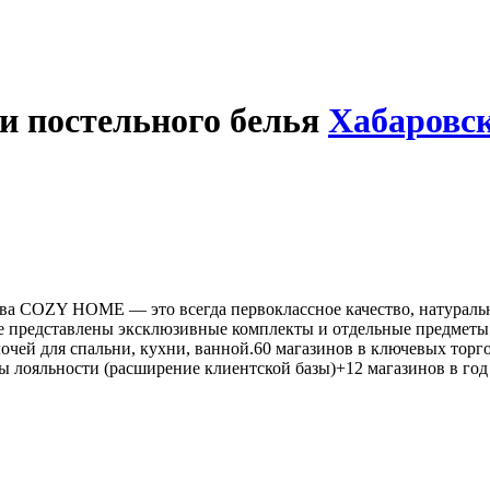
и постельного белья
Хабаровс
ва COZY HOME — это всегда первоклассное качество, натурал
е представлены эксклюзивные комплекты и отдельные предметы 
очей для спальни, кухни, ванной.60 магазинов в ключевых торг
 лояльности (расширение клиентской базы)+12 магазинов в год 