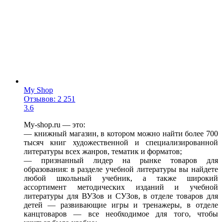
My Shop
Отзывов: 2 251
3.6
My-shop.ru — это:
— книжный магазин, в котором можно найти более 700
тысяч книг художественной и специализированной
литературы всех жанров, тематик и форматов;
— признанный лидер на рынке товаров для
образования: в разделе учебной литературы вы найдете
любой школьный учебник, а также широкий
ассортимент методических изданий и учебной
литературы для ВУЗов и СУЗов, в отделе товаров для
детей — развивающие игры и тренажеры, в отделе
канцтоваров — все необходимое для того, чтобы