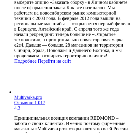
выберите опцию «Заказать сборку» в Личном кабинете
после оформления заказа.Как все начиналось Мы
работаем на новосибирском рынке компьютерной
техники с 2003 года. В феврале 2012 года вышли на
региональные масштабы — открывается первый филиал
в Барнауле, Алтайский край. C апреля того же года
начали ребрендинг: теперь больше не «Открытые
технологии», а принципиально новая торговая марка
е2е4. Дальше — больше. 28 магазинов на территории
Сибири, Урала, Поволжья и Дальнего Востока, и мы
продолжаем расширять территорию влияния!
Подробнее
Перейти
на сайт
Multivarka.pro
Отзывов: 1 017
4.3
Принципиальная позиция компании REDMOND –
забота о своих клиентах. Именно поэтому фирменные
магазины «Multivarka.pro» открываются по всей России