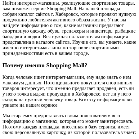
Найти интернет-магазины, реализующие спортивные товары,
вам поможет сервис Shopping Mall. На нашей площадке
собран каталог сайтов г. Хабаровск, которые продают нужную
продукцию любителям активного образа жизни. У нас вы
найдете информацию о том, какие магазины предлагают
спортивную одежду, обувь, тренажеры и инвентарь, рыбацкие
байдарки и лодки. Вся нужная пользователям информация
представлена в каталоге сайтов. Изучив его, вы узнаете, какие
именно интернет-магазины по торговле спортивными
принадлежностями есть в вашем городе.
Почему именно Shopping Mall?
Когда человек ищет интернет-магазин, ему надо знать о нем
максимум данных. Потенциального покупателя спортивных
товаров интересует, что именно предлагает продавец, есть ли
у него точка выдачи продукции в Хабаровске, нет ли у него
скидок на нужный человеку товар. Всю эту информацию вы
узнаете на нашем сервисе.
Мы стараемся предоставлять своим пользователям всю
информацию о магазинах, которая его может заинтересовать.
Поэтому каждая площадка, внесенная в базу сервиса, имеет
свою персональную карточку, из которой пользователь узнает: