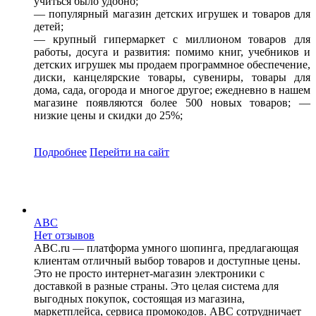
учиться было удобно;
— популярный магазин детских игрушек и товаров для
детей;
— крупный гипермаркет с миллионом товаров для
работы, досуга и развития: помимо книг, учебников и
детских игрушек мы продаем программное обеспечение,
диски, канцелярские товары, сувениры, товары для
дома, сада, огорода и многое другое; ежедневно в нашем
магазине появляются более 500 новых товаров; —
низкие цены и скидки до 25%;
Подробнее
Перейти
на сайт
ABC
Нет отзывов
ABC.ru — платформа умного шопинга, предлагающая
клиентам отличный выбор товаров и доступные цены.
Это не просто интернет-магазин электроники с
доставкой в разные страны. Это целая система для
выгодных покупок, состоящая из магазина,
маркетплейса, сервиса промокодов. ABC сотрудничает