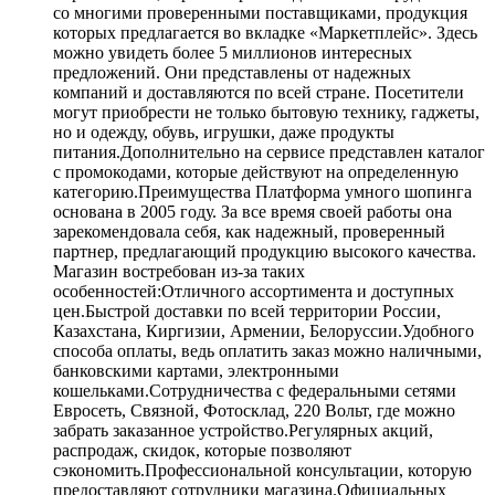
со многими проверенными поставщиками, продукция
которых предлагается во вкладке «Маркетплейс». Здесь
можно увидеть более 5 миллионов интересных
предложений. Они представлены от надежных
компаний и доставляются по всей стране. Посетители
могут приобрести не только бытовую технику, гаджеты,
но и одежду, обувь, игрушки, даже продукты
питания.Дополнительно на сервисе представлен каталог
с промокодами, которые действуют на определенную
категорию.Преимущества Платформа умного шопинга
основана в 2005 году. За все время своей работы она
зарекомендовала себя, как надежный, проверенный
партнер, предлагающий продукцию высокого качества.
Магазин востребован из-за таких
особенностей:Отличного ассортимента и доступных
цен.Быстрой доставки по всей территории России,
Казахстана, Киргизии, Армении, Белоруссии.Удобного
способа оплаты, ведь оплатить заказ можно наличными,
банковскими картами, электронными
кошельками.Сотрудничества с федеральными сетями
Евросеть, Связной, Фотосклад, 220 Вольт, где можно
забрать заказанное устройство.Регулярных акций,
распродаж, скидок, которые позволяют
сэкономить.Профессиональной консультации, которую
предоставляют сотрудники магазина.Официальных