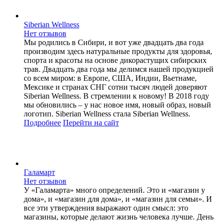
Siberian Wellness
Нет отзывов
Мы родились в Сибири, и вот уже двадцать два года
производим здесь натуральные продукты для здоровья,
спорта и красоты на основе дикорастущих сибирских
трав. Двадцать два года мы делимся нашей продукцией
со всем миром: в Европе, США, Индии, Вьетнаме,
Мексике и странах СНГ сотни тысяч людей доверяют
Siberian Wellness. В стремлении к новому! В 2018 году
мы обновились – у нас новое имя, новый образ, новый
логотип. Siberian Wellness стала Siberian Wellness.
Подробнее
Перейти
на сайт
Галамарт
Нет отзывов
У «Галамарта» много определений. Это и «магазин у
дома», и «магазин для дома», и «магазин для семьи». И
все эти утверждения выражают один смысл: это
магазины, которые делают жизнь человека лучше. День