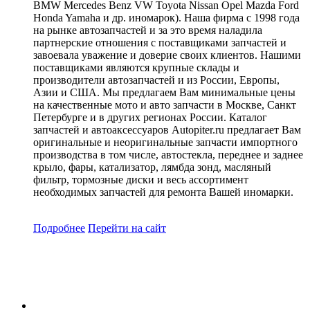
BMW Mercedes Benz VW Toyota Nissan Opel Mazda Ford
Honda Yamaha и др. иномарок). Наша фирма с 1998 года
на рынке автозапчастей и за это время наладила
партнерские отношения с поставщиками запчастей и
завоевала уважение и доверие своих клиентов. Нашими
поставщиками являются крупные склады и
производители автозапчастей и из России, Европы,
Азии и США. Мы предлагаем Вам минимальные цены
на качественные мото и авто запчасти в Москве, Санкт
Петербурге и в других регионах России. Каталог
запчастей и автоаксессуаров Autopiter.ru предлагает Вам
оригинальные и неоригинальные запчасти импортного
производства в том числе, автостекла, переднее и заднее
крыло, фары, катализатор, лямбда зонд, масляный
фильтр, тормозные диски и весь ассортимент
необходимых запчастей для ремонта Вашей иномарки.
Подробнее
Перейти
на сайт