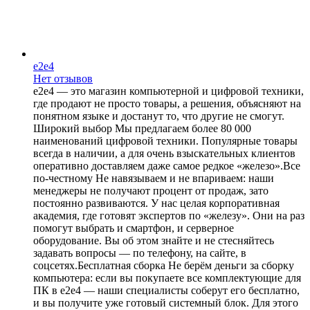
e2e4
Нет отзывов
e2e4 — это магазин компьютерной и цифровой техники,
где продают не просто товары, а решения, объясняют на
понятном языке и достанут то, что другие не смогут.
Широкий выбор Мы предлагаем более 80 000
наименований цифровой техники. Популярные товары
всегда в наличии, а для очень взыскательных клиентов
оперативно доставляем даже самое редкое «железо».Все
по-честному Не навязываем и не впариваем: наши
менеджеры не получают процент от продаж, зато
постоянно развиваются. У нас целая корпоративная
академия, где готовят экспертов по «железу». Они на раз
помогут выбрать и смартфон, и серверное
оборудование. Вы об этом знайте и не стесняйтесь
задавать вопросы — по телефону, на сайте, в
соцсетях.Бесплатная сборка Не берём деньги за сборку
компьютера: если вы покупаете все комплектующие для
ПК в e2e4 — наши специалисты соберут его бесплатно,
и вы получите уже готовый системный блок. Для этого