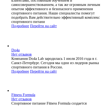
клиентами, постоянным обучением и
самосовершенствованием, а так же огромным личным
опытом эффективного и безопасного применения
спортивного питания. Наши специалисты помогут
подобрать Вам действительно эффективный комплекс
спортивного питани
Подробнее
Перейти
на сайт
Do4a
Нет отзывов
Компания Do4a Lab зародилась 1 июля 2016 года в г.
Санкт-Петербург. Сегодня мы одни из лидеров рынка
спортивного питания в России.
Подробнее
Перейти
на сайт
Fitness Formula
Нет отзывов
Спортивное питание Fitness Formula создается