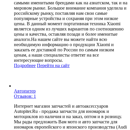
самыми именитыми брендами как на азиатском, так и на
мировом рынке. Большое внимание компания уделила и
российскому рынку, поставляя нам свои самые
популярные устройства и сохраняя при этом низкие
цены. В данный момент портативная техника Xiaomi
является одним из лучших вариантов по соотношению
цены и качества, оставляя позади и более именитые
аналоги.На нашем сайте вы можете найти всю
необходимую информацию о продукции Xiaomi и
заказать ее доставкой по России по самым низким
ценам, а наши специалисты ответят на все
интересующие вопросы.
Подробнее
Перейти
на сайт
Автопитер
Отзывов: 1
Интернет магазин запчастей и автоаксессуаров
Autopiter.Ru - продажа запчасти для иномарок и
мотоциклов из наличия и на заказ, оптом и в розницу.
Мы рады предложить Вам мото и авто запчасти для
иномарок европейского и японского производства (Audi