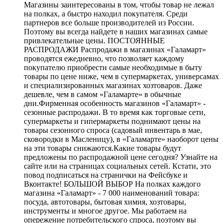
Магазины заинтересованы в том, чтобы товар не лежал
на полках, а быстро находил покупателя. Среди
партнеров все больше производителей из России.
Поэтому вы всегда найдете в наших магазинах самые
привлекательные цены. ПОСТОЯННЫЕ
РАСПРОДАЖИ Распродажи в магазинах «Галамарт»
проводятся ежедневно, что позволяет каждому
покупателю приобрести самые необходимые в быту
товары по цене ниже, чем в супермаркетах, универсамах
и специализированных магазинах хозтоваров. Даже
дешевле, чем в самом «Галамарте» в обычные
дни.Фирменная особенность магазинов «Галамарт» -
сезонные распродажи. В то время как торговые сети,
супермаркеты и гипермаркеты поднимают цены на
товары сезонного спроса (садовый инвентарь в мае,
сковородки в Масленицу), в «Галамарте» наоборот цены
на эти товары снижаются.Какие товары будут
предложены по распродажной цене сегодня? Узнайте на
сайте или на страницах социальных сетей. Кстати, это
повод подписаться на странички на Фейсбуке и
Вконтакте! БОЛЬШОЙ ВЫБОР На полках каждого
магазина «Галамарт» - 7 000 наименований товара:
посуда, автотовары, бытовая химия, хозтовары,
инструменты и многое другое. Мы работаем на
опережение потребительского спроса, поэтому вы