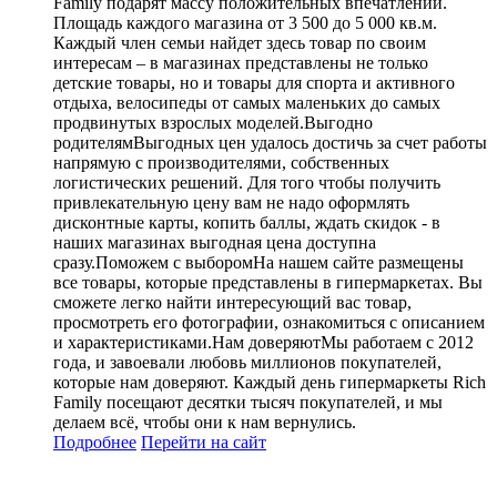
Family подарят массу положительных впечатлений.
Площадь каждого магазина от 3 500 до 5 000 кв.м.
Каждый член семьи найдет здесь товар по своим
интересам – в магазинах представлены не только
детские товары, но и товары для спорта и активного
отдыха, велосипеды от самых маленьких до самых
продвинутых взрослых моделей.Выгодно
родителямВыгодных цен удалось достичь за счет работы
напрямую с производителями, собственных
логистических решений. Для того чтобы получить
привлекательную цену вам не надо оформлять
дисконтные карты, копить баллы, ждать скидок - в
наших магазинах выгодная цена доступна
сразу.Поможем с выборомНа нашем сайте размещены
все товары, которые представлены в гипермаркетах. Вы
сможете легко найти интересующий вас товар,
просмотреть его фотографии, ознакомиться с описанием
и характеристиками.Нам доверяютМы работаем с 2012
года, и завоевали любовь миллионов покупателей,
которые нам доверяют. Каждый день гипермаркеты Rich
Family посещают десятки тысяч покупателей, и мы
делаем всё, чтобы они к нам вернулись.
Подробнее
Перейти
на сайт