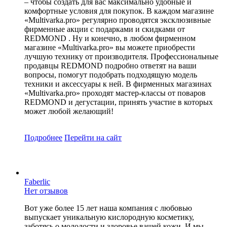
– чтобы создать для вас максимально удобные и
комфортные условия для покупок. В каждом магазине
«Multivarka.pro» регулярно проводятся эксклюзивные
фирменные акции с подарками и скидками от
REDMOND . Ну и конечно, в любом фирменном
магазине «Multivarka.pro» вы можете приобрести
лучшую технику от производителя. Профессиональные
продавцы REDMOND подробно ответят на ваши
вопросы, помогут подобрать подходящую модель
техники и аксессуары к ней. В фирменных магазинах
«Multivarka.pro» проходят мастер-классы от поваров
REDMOND и дегустации, принять участие в которых
может любой желающий!
Подробнее
Перейти
на сайт
Faberlic
Нет отзывов
Вот уже более 15 лет наша компания с любовью
выпускает уникальную кислородную косметику,
заботясь о молодости и здоровье вашей кожи. И мы