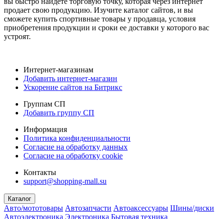
вы быстро найдете торговую точку, которая через интернет
продает свою продукцию. Изучите каталог сайтов, и вы
сможете купить спортивные товары у продавца, условия
приобретения продукции и сроки ее доставки у которого вас
устроят.
Интернет-магазинам
Добавить интернет-магазин
Ускорение сайтов на Битрикс
Группам СП
Добавить группу СП
Информация
Политика конфиденциальности
Согласие на обработку данных
Согласие на обработку cookie
Контакты
support@shopping-mall.su
Каталог
Авто/мототовары
Автозапчасти
Автоаксессуары
Шины/диски
Автоэлектроника
Электроника
Бытовая техника