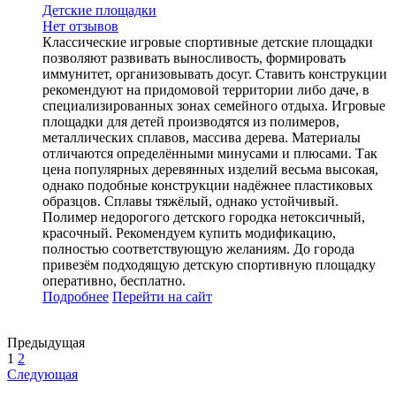
Детские площадки
Нет отзывов
Классические игровые спортивные детские площадки
позволяют развивать выносливость, формировать
иммунитет, организовывать досуг. Ставить конструкции
рекомендуют на придомовой территории либо даче, в
специализированных зонах семейного отдыха. Игровые
площадки для детей производятся из полимеров,
металлических сплавов, массива дерева. Материалы
отличаются определёнными минусами и плюсами. Так
цена популярных деревянных изделий весьма высокая,
однако подобные конструкции надёжнее пластиковых
образцов. Сплавы тяжёлый, однако устойчивый.
Полимер недорогого детского городка нетоксичный,
красочный. Рекомендуем купить модификацию,
полностью соответствующую желаниям. До города
привезём подходящую детскую спортивную площадку
оперативно, бесплатно.
Подробнее
Перейти
на сайт
Предыдущая
1
2
Следующая