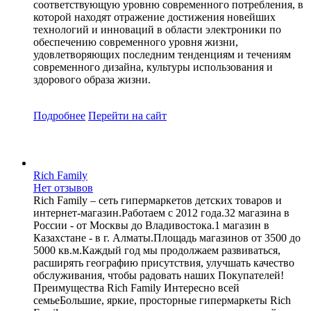
соответствующую уровню современного потребления, в
которой находят отражение достижения новейших
технологий и инноваций в области электроники по
обеспечению современного уровня жизни,
удовлетворяющих последним тенденциям и течениям
современного дизайна, культуры использования и
здорового образа жизни.
Подробнее
Перейти
на сайт
Rich Family
Нет отзывов
Rich Family – сеть гипермаркетов детских товаров и
интернет-магазин.Работаем с 2012 года.32 магазина в
России - от Москвы до Владивостока.1 магазин в
Казахстане - в г. Алматы.Площадь магазинов от 3500 до
5000 кв.м.Каждый год мы продолжаем развиваться,
расширять географию присутствия, улучшать качество
обслуживания, чтобы радовать наших Покупателей!
Преимущества Rich Family Интересно всей
семьеБольшие, яркие, просторные гипермаркеты Rich