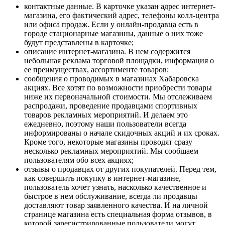
контактные данные. В карточке указан адрес интернет-
магазина, его фактический адрес, телефоны колл-центра
или офиса продаж. Если у онлайн-продавца есть в
городе стационарные магазины, данные о них тоже
будут представлены в карточке;
описание интернет-магазина. В нем содержится
небольшая реклама торговой площадки, информация о
ее преимуществах, ассортименте товаров;
сообщения о проводимых в магазинах Хабаровска
акциях. Все хотят по возможности приобрести товары
ниже их первоначальной стоимости. Мы отслеживаем
распродажи, проведение продавцами спортивных
товаров рекламных мероприятий. И делаем это
ежедневно, поэтому наши пользователи всегда
информированы о начале скидочных акций и их сроках.
Кроме того, некоторые магазины проводят сразу
несколько рекламных мероприятий. Мы сообщаем
пользователям обо всех акциях;
отзывы о продавцах от других покупателей. Перед тем,
как совершить покупку в интернет-магазине,
пользователь хочет узнать, насколько качественное и
быстрое в нем обслуживание, всегда ли продавцы
доставляют товар заявленного качества. И на личной
странице магазина есть специальная форма отзывов, в
которой зарегистрированные пользователи могут