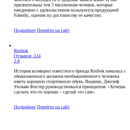
признательны тем 5 миллионам человек, которые
ежедневно с удовольствием пользуются продукцией
Faberlic, оценив по достоинству ее качество.
Подробнее
Перейти
на сайт
Reebok
Отзывов: 224
2.8
История всемирно известного бренда Reebok началась с
обыкновенного желания необыкновенного человека
иметь хорошую спортивную обувь. Видимо, Джозеф
Уильям Фостер руководствовался принципом: «Хочешь
сделать что-то хорошо – сделай это сам».
Подробнее
Перейти
на сайт