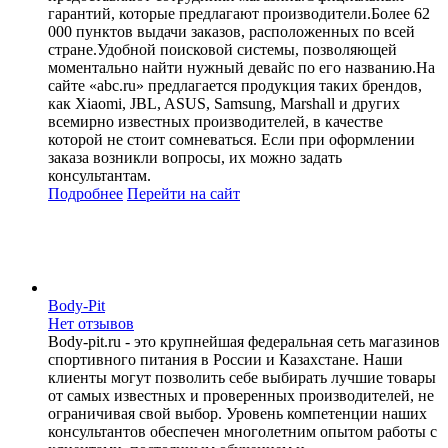
гарантий, которые предлагают производители.Более 62
000 пунктов выдачи заказов, расположенных по всей
стране.Удобной поисковой системы, позволяющей
моментально найти нужный девайс по его названию.На
сайте «abc.ru» предлагается продукция таких брендов,
как Xiaomi, JBL, ASUS, Samsung, Marshall и других
всемирно известных производителей, в качестве
которой не стоит сомневаться. Если при оформлении
заказа возникли вопросы, их можно задать
консультантам.
Подробнее
Перейти
на сайт
Body-Pit
Нет отзывов
Body-pit.ru - это крупнейшая федеральная сеть магазинов
спортивного питания в России и Казахстане. Наши
клиенты могут позволить себе выбирать лучшие товары
от самых известных и проверенных производителей, не
ограничивая свой выбор. Уровень компетенции наших
консультантов обеспечен многолетним опытом работы с