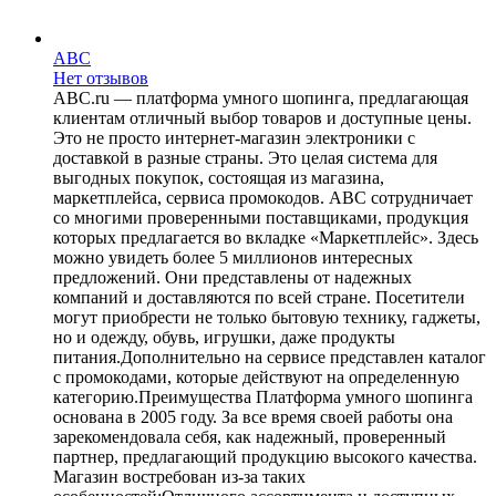
ABC
Нет отзывов
ABC.ru — платформа умного шопинга, предлагающая
клиентам отличный выбор товаров и доступные цены.
Это не просто интернет-магазин электроники с
доставкой в разные страны. Это целая система для
выгодных покупок, состоящая из магазина,
маркетплейса, сервиса промокодов. ABC сотрудничает
со многими проверенными поставщиками, продукция
которых предлагается во вкладке «Маркетплейс». Здесь
можно увидеть более 5 миллионов интересных
предложений. Они представлены от надежных
компаний и доставляются по всей стране. Посетители
могут приобрести не только бытовую технику, гаджеты,
но и одежду, обувь, игрушки, даже продукты
питания.Дополнительно на сервисе представлен каталог
с промокодами, которые действуют на определенную
категорию.Преимущества Платформа умного шопинга
основана в 2005 году. За все время своей работы она
зарекомендовала себя, как надежный, проверенный
партнер, предлагающий продукцию высокого качества.
Магазин востребован из-за таких