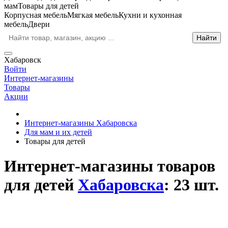
мам
Товары для детей
Корпусная мебель
Мягкая мебель
Кухни и кухонная
мебель
Двери
Хабаровск
Войти
Интернет-магазины
Товары
Акции
Интернет-магазины Хабаровска
Для мам и их детей
Товары для детей
Интернет-магазины товаров
для детей
Хабаровска
: 23 шт.