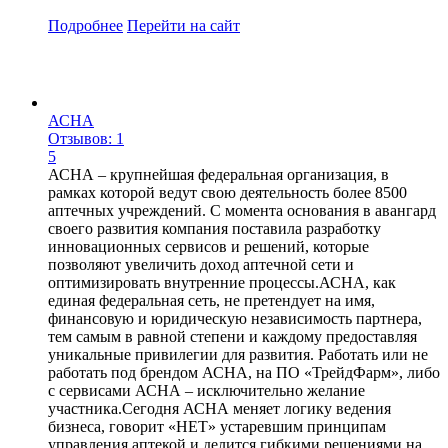
Подробнее
Перейти
на сайт
АСНА
Отзывов: 1
5
АСНА – крупнейшая федеральная организация, в
рамках которой ведут свою деятельность более 8500
аптечных учреждений. С момента основания в авангард
своего развития компания поставила разработку
инновационных сервисов и решений, которые
позволяют увеличить доход аптечной сети и
оптимизировать внутренние процессы.АСНА, как
единая федеральная сеть, не претендует на имя,
финансовую и юридическую независимость партнера,
тем самым в равной степени и каждому предоставляя
уникальные привилегии для развития. Работать или не
работать под брендом АСНА, на ПО «ТрейдФарм», либо
с сервисами АСНА – исключительно желание
участника.Сегодня АСНА меняет логику ведения
бизнеса, говорит «НЕТ» устаревшим принципам
управления аптекой и делится гибкими решениями на