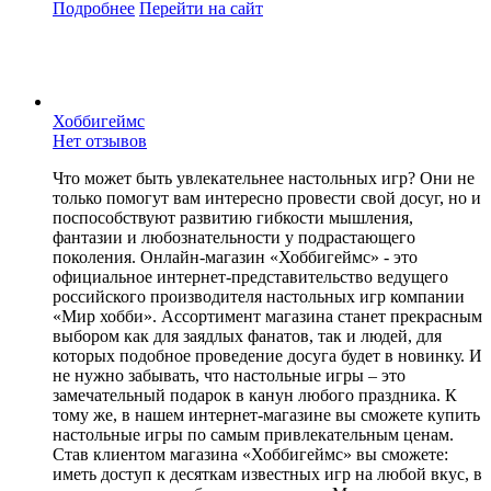
Подробнее
Перейти
на сайт
Хоббигеймс
Нет отзывов
Что может быть увлекательнее настольных игр? Они не
только помогут вам интересно провести свой досуг, но и
поспособствуют развитию гибкости мышления,
фантазии и любознательности у подрастающего
поколения. Онлайн-магазин «Хоббигеймс» - это
официальное интернет-представительство ведущего
российского производителя настольных игр компании
«Мир хобби». Ассортимент магазина станет прекрасным
выбором как для заядлых фанатов, так и людей, для
которых подобное проведение досуга будет в новинку. И
не нужно забывать, что настольные игры – это
замечательный подарок в канун любого праздника. К
тому же, в нашем интернет-магазине вы сможете купить
настольные игры по самым привлекательным ценам.
Став клиентом магазина «Хоббигеймс» вы сможете:
иметь доступ к десяткам известных игр на любой вкус, в