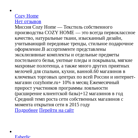
Cozy Home
Нет отзывов
Миссия Cozy Home — Текстиль собственного
производства COZY HOME — это всегда первоклассное
качество, натуральные ткани, изысканный дизайн,
учитывающий передовые тренды, стильное подарочное
оформление.В ассортименте представлены
эксклюзивные комплекты и отдельные предметы
постельного белья, уютные пледы и покрывала, мягкие
махровые полотенца, а также много других приятных
мелочей для спальни, кухни, ванной.60 магазинов в
ключевых торговых центрах по всей России и интернет-
магазин cozyhome.ru+ 10% в месяц Ежемесячный
прирост участников программы лояльности
(расширение клиентской базы)+12 магазинов в год
Средний темп роста сети собственных магазинов с
момента открытия сети в 2015 году
Подробнее
Перейти
на сайт
Faberlic