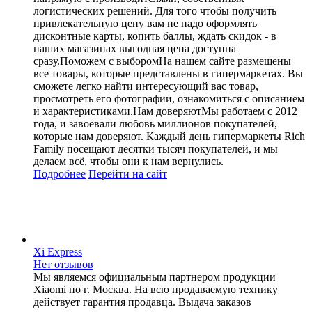
логистических решений. Для того чтобы получить
привлекательную цену вам не надо оформлять
дисконтные карты, копить баллы, ждать скидок - в
наших магазинах выгодная цена доступна
сразу.Поможем с выборомНа нашем сайте размещены
все товары, которые представлены в гипермаркетах. Вы
сможете легко найти интересующий вас товар,
просмотреть его фотографии, ознакомиться с описанием
и характеристиками.Нам доверяютМы работаем с 2012
года, и завоевали любовь миллионов покупателей,
которые нам доверяют. Каждый день гипермаркеты Rich
Family посещают десятки тысяч покупателей, и мы
делаем всё, чтобы они к нам вернулись.
Подробнее
Перейти
на сайт
Xi Express
Нет отзывов
Мы являемся официальным партнером продукции
Xiaomi по г. Москва. На всю продаваемую технику
действует гарантия продавца. Выдача заказов