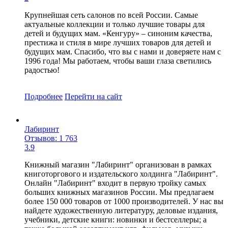
Крупнейшая сеть салонов по всей России. Самые
актуальные коллекции и только лучшие товары для
детей и будущих мам. «Кенгуру» – синоним качества,
престижа и стиля в мире лучших товаров для детей и
будущих мам. Спасибо, что вы с нами и доверяете нам с
1996 года! Мы работаем, чтобы ваши глаза светились
радостью!
Подробнее
Перейти
на сайт
Лабиринт
Отзывов: 1 763
3.9
Книжный магазин "Лабиринт" организован в рамках
книготоргового и издательского холдинга "Лабиринт".
Онлайн "Лабиринт" входит в первую тройку самых
больших книжных магазинов России. Мы предлагаем
более 150 000 товаров от 1000 производителей. У нас вы
найдете художественную литературу, деловые издания,
учебники, детские книги: новинки и бестселлеры; а