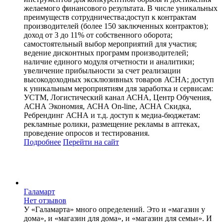
желаемого финансового результата. В числе уникальных
преимуществ сотрудничества:доступ к контрактам
производителей (более 150 заключенных контрактов);
доход от 3 до 11% от собственного оборота;
самостоятельный выбор мероприятий для участия;
ведение дисконтных программ производителей;
наличие единого модуля отчетности и аналитики;
увеличение прибыльности за счет реализации
высокодоходных эксклюзивных товаров АСНА; доступ
к уникальным мероприятиям для заработка и сервисам:
УСТМ, Логистический канал АСНА, Центр Обучения,
АСНА Экономия, АСНА On-line, АСНА Скидка,
Ребрендинг АСНА и т.д. доступ к медиа-бюджетам:
рекламные ролики, размещение рекламы в аптеках,
проведение опросов и тестирования.
Подробнее
Перейти
на сайт
Галамарт
Нет отзывов
У «Галамарта» много определений. Это и «магазин у
дома», и «магазин для дома», и «магазин для семьи». И