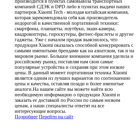
производится в пунктах самовывоза транспортных
компаний СДЭК и DPD либо в пунктах выдачи наших
партнеров.Xiaomi Tech - молодая китайская компания,
которая зарекомендовала себя как производитель
недорогой и качественной портативной техники:
смартфоны, планшеты, ноутбуки, экшн-камеры,
квадрокоптеры, гироскутеры, фитнес-браслеты и другие
гаджеты. Уже с началом продаж выяснилось, что
продукция Xiaomi оказалась способной конкурировать с
самыми именитыми брендами как на азиатском, так и на
мировом рынке. Большое внимание компания уделила и
российскому рынку, поставляя нам свои самые
популярные устройства и сохраняя при этом низкие
цены. В данный момент портативная техника Xiaomi
является одним из лучших вариантов по соотношению
цены и качества, оставляя позади и более именитые
аналоги.На нашем сайте вы можете найти всю
необходимую информацию о продукции Xiaomi и
заказать ее доставкой по России по самым низким
ценам, а наши специалисты ответят на все
интересующие вопросы.
Подробнее
Перейти
на сайт