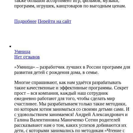
также большой ассортимент игр, фильмов, музыки,
программ, игрушек, канцтоваров по выгодным ценам.
Подробнее
Перейти
на сайт
Умница
Нет отзывов
«Умница» – разработчик лучших в России программ для
развития детей с рождения дома, в семье.
Многие спрашивают, как нам удаётся разрабатывать
такие качественные и эффективные программы. Секрет
прост – вся компания, каждый наш сотрудник
ежедневно работают для того, чтобы сделать мир
счастливее. Мы разрабатываем только такие методики,
по которым хотим заниматься со своими детьми сами. И
с удовольствием занимаемся! Андрей Александрович и
Галина Валентиновна Маниченко Сотни родителей
рассказывают нам о том, каких успехов добиваются их
дети, с которыми занимались по методикам «Чтение с