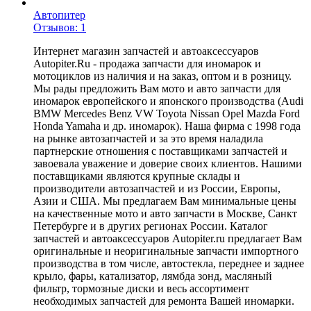
Автопитер
Отзывов: 1
Интернет магазин запчастей и автоаксессуаров
Autopiter.Ru - продажа запчасти для иномарок и
мотоциклов из наличия и на заказ, оптом и в розницу.
Мы рады предложить Вам мото и авто запчасти для
иномарок европейского и японского производства (Audi
BMW Mercedes Benz VW Toyota Nissan Opel Mazda Ford
Honda Yamaha и др. иномарок). Наша фирма с 1998 года
на рынке автозапчастей и за это время наладила
партнерские отношения с поставщиками запчастей и
завоевала уважение и доверие своих клиентов. Нашими
поставщиками являются крупные склады и
производители автозапчастей и из России, Европы,
Азии и США. Мы предлагаем Вам минимальные цены
на качественные мото и авто запчасти в Москве, Санкт
Петербурге и в других регионах России. Каталог
запчастей и автоаксессуаров Autopiter.ru предлагает Вам
оригинальные и неоригинальные запчасти импортного
производства в том числе, автостекла, переднее и заднее
крыло, фары, катализатор, лямбда зонд, масляный
фильтр, тормозные диски и весь ассортимент
необходимых запчастей для ремонта Вашей иномарки.