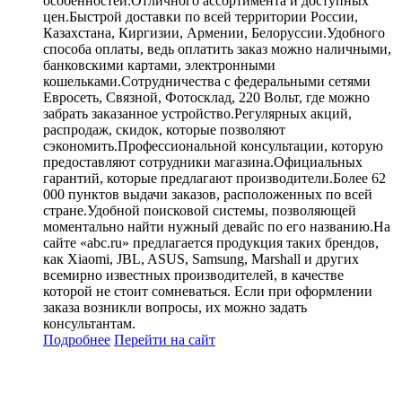
особенностей:Отличного ассортимента и доступных
цен.Быстрой доставки по всей территории России,
Казахстана, Киргизии, Армении, Белоруссии.Удобного
способа оплаты, ведь оплатить заказ можно наличными,
банковскими картами, электронными
кошельками.Сотрудничества с федеральными сетями
Евросеть, Связной, Фотосклад, 220 Вольт, где можно
забрать заказанное устройство.Регулярных акций,
распродаж, скидок, которые позволяют
сэкономить.Профессиональной консультации, которую
предоставляют сотрудники магазина.Официальных
гарантий, которые предлагают производители.Более 62
000 пунктов выдачи заказов, расположенных по всей
стране.Удобной поисковой системы, позволяющей
моментально найти нужный девайс по его названию.На
сайте «abc.ru» предлагается продукция таких брендов,
как Xiaomi, JBL, ASUS, Samsung, Marshall и других
всемирно известных производителей, в качестве
которой не стоит сомневаться. Если при оформлении
заказа возникли вопросы, их можно задать
консультантам.
Подробнее
Перейти
на сайт