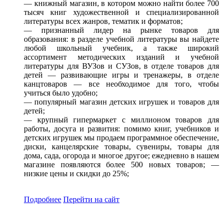
— книжный магазин, в котором можно найти более 700
тысяч книг художественной и специализированной
литературы всех жанров, тематик и форматов;
— признанный лидер на рынке товаров для
образования: в разделе учебной литературы вы найдете
любой школьный учебник, а также широкий
ассортимент методических изданий и учебной
литературы для ВУЗов и СУЗов, в отделе товаров для
детей — развивающие игры и тренажеры, в отделе
канцтоваров — все необходимое для того, чтобы
учиться было удобно;
— популярный магазин детских игрушек и товаров для
детей;
— крупный гипермаркет с миллионом товаров для
работы, досуга и развития: помимо книг, учебников и
детских игрушек мы продаем программное обеспечение,
диски, канцелярские товары, сувениры, товары для
дома, сада, огорода и многое другое; ежедневно в нашем
магазине появляются более 500 новых товаров; —
низкие цены и скидки до 25%;
Подробнее
Перейти
на сайт