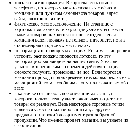
контактная информация. В карточке есть номера
телефонов, по которым можно связаться с офисом
компании или пунктом самовывоза товаров, адрес
сайта, электронная почта;
фактическое месторасположение. На странице с
карточкой магазина есть карта, где указаны его места
выдачи товаров, находятся торговые отделы, если
компания ведет продажу не только в интернете, но и в
стационарных торговых комплексах;
информация о проводимых акциях. Если магазин решил
устроить распродажу, провести лотерею, то эту
информацию вы найдете на нашем сайте. У нас вы
узнаете, в течение какого времени действует акция,
сможете получить промокоды на нее. Если торговая
компания проводит одновременно несколько рекламных
мероприятий, то мы сообщим своим пользователям обо
всех;
в карточке есть небольшое описание магазина, из
которого пользователь узнает, какие именно детские
товары он реализует. Ведь некоторые торговые точки
являются узкоспециализированными, а другие
предлагают широкий ассортимент разнообразной
продукции. Что именно продает магазин, вы узнаете из
его описания.