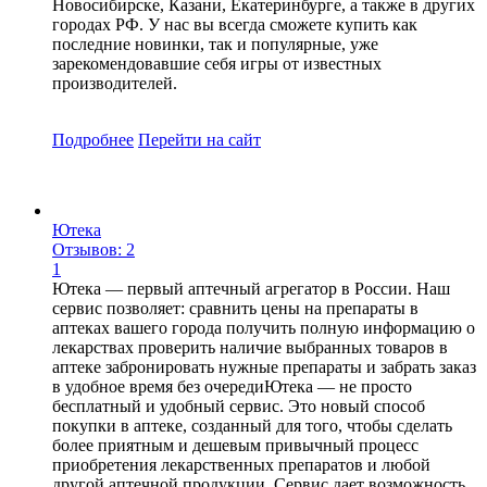
Новосибирске, Казани, Екатеринбурге, а также в других
городах РФ. У нас вы всегда сможете купить как
последние новинки, так и популярные, уже
зарекомендовавшие себя игры от известных
производителей.
Подробнее
Перейти
на сайт
Ютека
Отзывов: 2
1
Ютека — первый аптечный агрегатор в России. Наш
сервис позволяет: сравнить цены на препараты в
аптеках вашего города получить полную информацию о
лекарствах проверить наличие выбранных товаров в
аптеке забронировать нужные препараты и забрать заказ
в удобное время без очередиЮтека — не просто
бесплатный и удобный сервис. Это новый способ
покупки в аптеке, созданный для того, чтобы сделать
более приятным и дешевым привычный процесс
приобретения лекарственных препаратов и любой
другой аптечной продукции. Сервис дает возможность