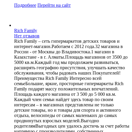
Подробнее
Перейти
на сайт
Rich Family
Нет отзывов
Rich Family – сеть гипермаркетов детских товаров и
интернет-магазин.Работаем с 2012 года.32 магазина в
России - от Москвы до Владивостока.1 магазин в
Казахстане - в г. Алматы.Площадь магазинов от 3500 до
5000 кв.м.Каждый год мы продолжаем развиваться,
расширять географию присутствия, улучшать качество
обслуживания, чтобы радовать наших Покупателей!
Преимущества Rich Family Интересно всей
семьеБольшие, яркие, просторные гипермаркеты Rich
Family подарят массу положительных впечатлений.
Площадь каждого магазина от 3 500 до 5 000 кв.м.
Каждый член семьи найдет здесь товар по своим
интересам – в магазинах представлены не только
детские товары, но и товары для спорта и активного
отдыха, велосипеды от самых маленьких до самых
продвинутых взрослых моделей.Выгодно
родителямВыгодных цен удалось достичь за счет работы
напрямую с производителями, собственных