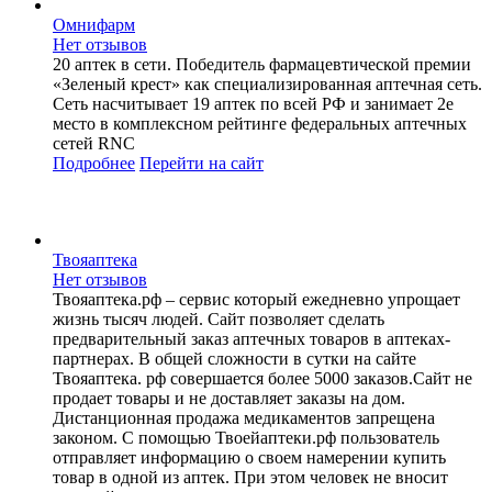
Омнифарм
Нет отзывов
20 аптек в сети. Победитель фармацевтической премии
«Зеленый крест» как специализированная аптечная сеть.
Сеть насчитывает 19 аптек по всей РФ и занимает 2е
место в комплексном рейтинге федеральных аптечных
сетей RNC
Подробнее
Перейти
на сайт
Твояаптека
Нет отзывов
Твояаптека.рф – сервис который ежедневно упрощает
жизнь тысяч людей. Сайт позволяет сделать
предварительный заказ аптечных товаров в аптеках-
партнерах. В общей сложности в сутки на сайте
Твояаптека. рф совершается более 5000 заказов.Сайт не
продает товары и не доставляет заказы на дом.
Дистанционная продажа медикаментов запрещена
законом. С помощью Твоейаптеки.рф пользователь
отправляет информацию о своем намерении купить
товар в одной из аптек. При этом человек не вносит