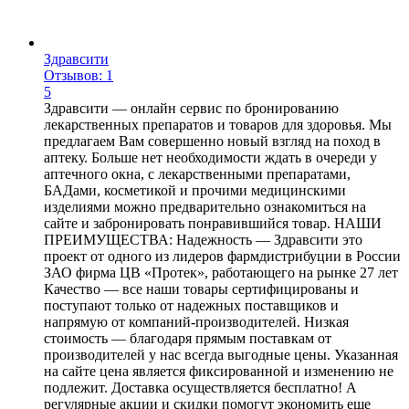
Здравсити
Отзывов: 1
5
Здравсити — онлайн сервис по бронированию
лекарственных препаратов и товаров для здоровья. Мы
предлагаем Вам совершенно новый взгляд на поход в
аптеку. Больше нет необходимости ждать в очереди у
аптечного окна, с лекарственными препаратами,
БАДами, косметикой и прочими медицинскими
изделиями можно предварительно ознакомиться на
сайте и забронировать понравившийся товар. НАШИ
ПРЕИМУЩЕСТВА: Надежность — Здравсити это
проект от одного из лидеров фармдистрибуции в России
ЗАО фирма ЦВ «Протек», работающего на рынке 27 лет
Качество — все наши товары сертифицированы и
поступают только от надежных поставщиков и
напрямую от компаний-производителей. Низкая
стоимость — благодаря прямым поставкам от
производителей у нас всегда выгодные цены. Указанная
на сайте цена является фиксированной и изменению не
подлежит. Доставка осуществляется бесплатно! А
регулярные акции и скидки помогут экономить еще