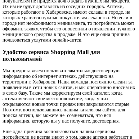
покупателям не придется долго ждать нужных им лекарств.
Их им не будут доставлять из соседних городов. Аптеки,
которые работают в Хабаровске, имеют склады в городе, на
которых хранятся нужные покупателям лекарства. Но если в
городе нет необходимого медикамента, то потребитель может
оформить заявку, чтобы его оповестили о появлении нужного
медицинского средства в продаже. И это еще одна причина
пользоваться услугами онлайн-аптек.
Удобство сервиса Shopping Mall для
пользователей
Мы предоставляем пользователям только достоверную
информацию об интернет-аптеках, действующих на
территории г. Хабаровск. Наша команда постоянно следит за
появлением в сети новых сайтов, и мы оперативно вносим их
в свою базу. Также мы корректируем свой каталог, когда
аптеки меняют свое местоположение, когда у них
открываются новые точки продаж или закрываются старые.
Поэтому, воспользовавшись нашим каталогом сайтов для
поиска аптеки, вы можете не сомневаться, что вся
информация, которую вы у нас получите, достоверная.
Еще одна причина воспользоваться нашим сервисом –
потребители не всегда знают о том, какие аптеки работают в