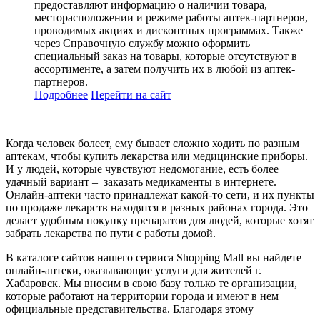
предоставляют информацию о наличии товара,
месторасположении и режиме работы аптек-партнеров,
проводимых акциях и дисконтных программах. Также
через Справочную службу можно оформить
специальный заказ на товары, которые отсутствуют в
ассортименте, а затем получить их в любой из аптек-
партнеров.
Подробнее
Перейти
на сайт
Когда человек болеет, ему бывает сложно ходить по разным
аптекам, чтобы купить лекарства или медицинские приборы.
И у людей, которые чувствуют недомогание, есть более
удачный вариант – заказать медикаменты в интернете.
Онлайн-аптеки часто принадлежат какой-то сети, и их пункты
по продаже лекарств находятся в разных районах города. Это
делает удобным покупку препаратов для людей, которые хотят
забрать лекарства по пути с работы домой.
В каталоге сайтов нашего сервиса Shopping Mall вы найдете
онлайн-аптеки, оказывающие услуги для жителей г.
Хабаровск. Мы вносим в свою базу только те организации,
которые работают на территории города и имеют в нем
официальные представительства. Благодаря этому