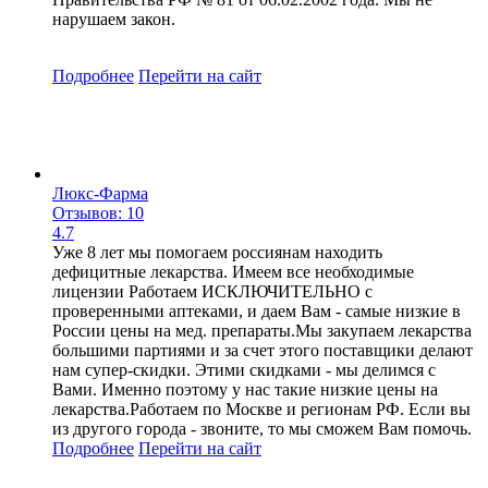
нарушаем закон.
Подробнее
Перейти
на сайт
Люкс-Фарма
Отзывов: 10
4.7
Уже 8 лет мы помогаем россиянам находить
дефицитные лекарства. Имеем все необходимые
лицензии Работаем ИСКЛЮЧИТЕЛЬНО с
проверенными аптеками, и даем Вам - самые низкие в
России цены на мед. препараты.Мы закупаем лекарства
большими партиями и за счет этого поставщики делают
нам супер-скидки. Этими скидками - мы делимся с
Вами. Именно поэтому у нас такие низкие цены на
лекарства.Работаем по Москве и регионам РФ. Если вы
из другого города - звоните, то мы сможем Вам помочь.
Подробнее
Перейти
на сайт