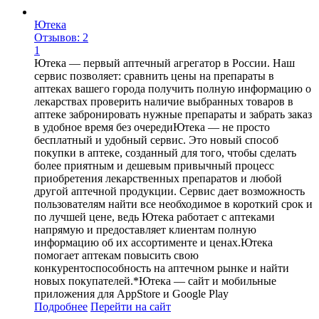
Ютека
Отзывов: 2
1
Ютека — первый аптечный агрегатор в России. Наш
сервис позволяет: сравнить цены на препараты в
аптеках вашего города получить полную информацию о
лекарствах проверить наличие выбранных товаров в
аптеке забронировать нужные препараты и забрать заказ
в удобное время без очередиЮтека — не просто
бесплатный и удобный сервис. Это новый способ
покупки в аптеке, созданный для того, чтобы сделать
более приятным и дешевым привычный процесс
приобретения лекарственных препаратов и любой
другой аптечной продукции. Сервис дает возможность
пользователям найти все необходимое в короткий срок и
по лучшей цене, ведь Ютека работает с аптеками
напрямую и предоставляет клиентам полную
информацию об их ассортименте и ценах.Ютека
помогает аптекам повысить свою
конкурентоспособность на аптечном рынке и найти
новых покупателей.*Ютека — сайт и мобильные
приложения для AppStore и Google Play
Подробнее
Перейти
на сайт