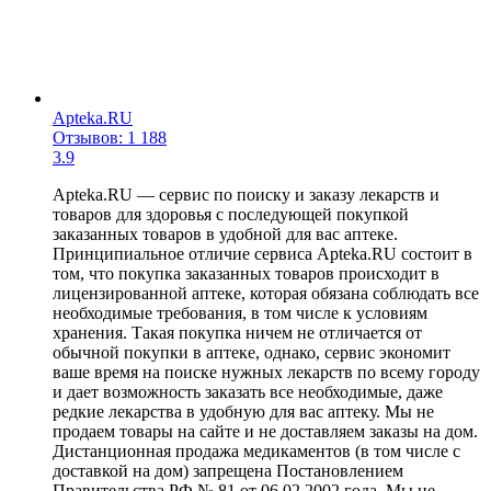
Apteka.RU
Отзывов: 1 188
3.9
Apteka.RU — сервис по поиску и заказу лекарств и
товаров для здоровья с последующей покупкой
заказанных товаров в удобной для вас аптеке.
Принципиальное отличие сервиса Apteka.RU состоит в
том, что покупка заказанных товаров происходит в
лицензированной аптеке, которая обязана соблюдать все
необходимые требования, в том числе к условиям
хранения. Такая покупка ничем не отличается от
обычной покупки в аптеке, однако, сервис экономит
ваше время на поиске нужных лекарств по всему городу
и дает возможность заказать все необходимые, даже
редкие лекарства в удобную для вас аптеку. Мы не
продаем товары на сайте и не доставляем заказы на дом.
Дистанционная продажа медикаментов (в том числе с
доставкой на дом) запрещена Постановлением
Правительства РФ № 81 от 06.02.2002 года. Мы не