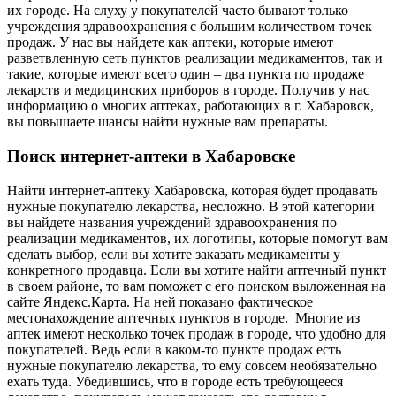
их городе. На слуху у покупателей часто бывают только
учреждения здравоохранения с большим количеством точек
продаж. У нас вы найдете как аптеки, которые имеют
разветвленную сеть пунктов реализации медикаментов, так и
такие, которые имеют всего один – два пункта по продаже
лекарств и медицинских приборов в городе. Получив у нас
информацию о многих аптеках, работающих в г. Хабаровск,
вы повышаете шансы найти нужные вам препараты.
Поиск интернет-аптеки в Хабаровске
Найти интернет-аптеку Хабаровска, которая будет продавать
нужные покупателю лекарства, несложно. В этой категории
вы найдете названия учреждений здравоохранения по
реализации медикаментов, их логотипы, которые помогут вам
сделать выбор, если вы хотите заказать медикаменты у
конкретного продавца. Если вы хотите найти аптечный пункт
в своем районе, то вам поможет с его поиском выложенная на
сайте Яндекс.Карта. На ней показано фактическое
местонахождение аптечных пунктов в городе. Многие из
аптек имеют несколько точек продаж в городе, что удобно для
покупателей. Ведь если в каком-то пункте продаж есть
нужные покупателю лекарства, то ему совсем необязательно
ехать туда. Убедившись, что в городе есть требующееся