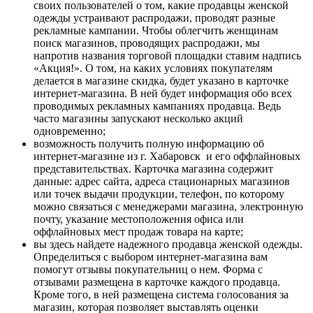
своих пользователей о том, какие продавцы женской
одежды устраивают распродажи, проводят разные
рекламные кампании. Чтобы облегчить женщинам
поиск магазинов, проводящих распродажи, мы
напротив названия торговой площадки ставим надпись
«Акция!». О том, на каких условиях покупателям
делается в магазине скидка, будет указано в карточке
интернет-магазина. В ней будет информация обо всех
проводимых рекламных кампаниях продавца. Ведь
часто магазины запускают несколько акций
одновременно;
возможность получить полную информацию об
интернет-магазине из г. Хабаровск и его оффлайновых
представительствах. Карточка магазина содержит
данные: адрес сайта, адреса стационарных магазинов
или точек выдачи продукции, телефон, по которому
можно связаться с менеджерами магазина, электронную
почту, указание местоположения офиса или
оффлайновых мест продаж товара на карте;
вы здесь найдете надежного продавца женской одежды.
Определиться с выбором интернет-магазина вам
помогут отзывы покупательниц о нем. Форма с
отзывами размещена в карточке каждого продавца.
Кроме того, в ней размещена система голосования за
магазин, которая позволяет выставлять оценки