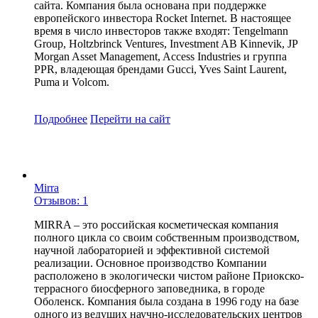
сайта. Компания была основана при поддержке
европейского инвестора Rocket Internet. В настоящее
время в число инвесторов также входят: Tengelmann
Group, Holtzbrinck Ventures, Investment AB Kinnevik, JP
Morgan Asset Management, Access Industries и группа
PPR, владеющая брендами Gucci, Yves Saint Laurent,
Puma и Volcom.
Подробнее
Перейти
на сайт
Mirra
Отзывов: 1
MIRRA – это российская косметическая компания
полного цикла со своим собственным производством,
научной лабораторией и эффективной системой
реализации. Основное производство Компании
расположено в экологически чистом районе Приокско-
террасного биосферного заповедника, в городе
Оболенск. Компания была создана в 1996 году на базе
одного из ведущих научно-исследовательских центров