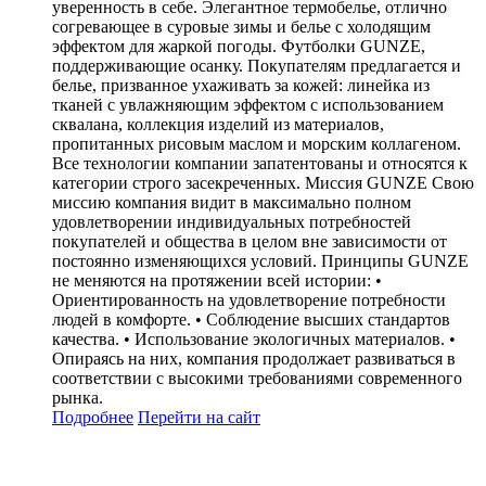
уверенность в себе. Элегантное термобелье, отлично
согревающее в суровые зимы и белье с холодящим
эффектом для жаркой погоды. Футболки GUNZE,
поддерживающие осанку. Покупателям предлагается и
белье, призванное ухаживать за кожей: линейка из
тканей с увлажняющим эффектом с использованием
сквалана, коллекция изделий из материалов,
пропитанных рисовым маслом и морским коллагеном.
Все технологии компании запатентованы и относятся к
категории строго засекреченных. Миссия GUNZE Свою
миссию компания видит в максимально полном
удовлетворении индивидуальных потребностей
покупателей и общества в целом вне зависимости от
постоянно изменяющихся условий. Принципы GUNZE
не меняются на протяжении всей истории: •
Ориентированность на удовлетворение потребности
людей в комфорте. • Соблюдение высших стандартов
качества. • Использование экологичных материалов. •
Опираясь на них, компания продолжает развиваться в
соответствии с высокими требованиями современного
рынка.
Подробнее
Перейти
на сайт