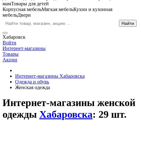
мам
Товары для детей
Корпусная мебель
Мягкая мебель
Кухни и кухонная
мебель
Двери
Хабаровск
Войти
Интернет-магазины
Товары
Акции
Интернет-магазины Хабаровска
Одежда и обувь
Женская одежда
Интернет-магазины женской
одежды
Хабаровска
: 29 шт.