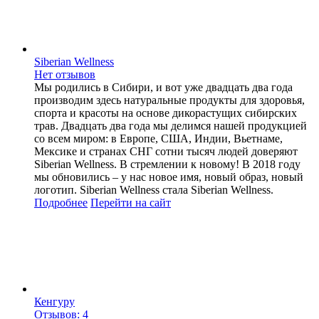
Siberian Wellness
Нет отзывов
Мы родились в Сибири, и вот уже двадцать два года
производим здесь натуральные продукты для здоровья,
спорта и красоты на основе дикорастущих сибирских
трав. Двадцать два года мы делимся нашей продукцией
со всем миром: в Европе, США, Индии, Вьетнаме,
Мексике и странах СНГ сотни тысяч людей доверяют
Siberian Wellness. В стремлении к новому! В 2018 году
мы обновились – у нас новое имя, новый образ, новый
логотип. Siberian Wellness стала Siberian Wellness.
Подробнее
Перейти
на сайт
Кенгуру
Отзывов: 4