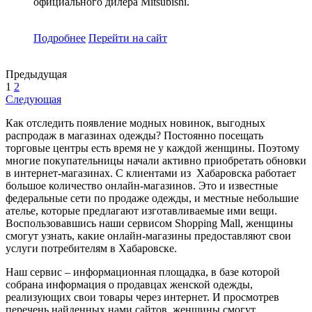
официального дилера Mitsubishi.
Подробнее
Перейти
на сайт
Предыдущая
1
2
Следующая
Как отследить появление модных новинок, выгодных
распродаж в магазинах одежды? Постоянно посещать
торговые центры есть время не у каждой женщины. Поэтому
многие покупательницы начали активно приобретать обновки
в интернет-магазинах. С клиентами из Хабаровска работает
большое количество онлайн-магазинов. Это и известные
федеральные сети по продаже одежды, и местные небольшие
ателье, которые предлагают изготавливаемые ими вещи.
Воспользовавшись наши сервисом Shopping Mall, женщины
смогут узнать, какие онлайн-магазины предоставляют свои
услуги потребителям в Хабаровске.
Наш сервис – информационная площадка, в базе которой
собрана информация о продавцах женской одежды,
реализующих свои товары через интернет. И просмотрев
перечень найденных нами сайтов, женщины смогут