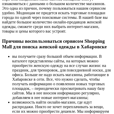
ознакомиться с данными о большом количестве магазинов.
Это одна из причин, почему пользоваться нашим сервисом
удобно. Модницам не придется искать торговые площадки
города по одной через поисковые системы. В нашей базе вы
найдете большое количество онлайн-продавцов женской
одежды, сможете среди них выбрать интернет-магазин,
товары и цены которого вас устроят.
Причины воспользоваться сервисом Shopping
Mall для поиска женской одежды в Хабаровске
вы получаете сразу большой объем информации. В
каталоге представлены сайты, на которых можно
приобрести женскую одежду на все случаи жизни: на
праздник, для тренировок, для повседневной носки, для
офиса. Больше не надо искать магазины, работающие в
Хабаровске в сети. Все, что нужно сделать, чтобы
получать информацию о появлении новых торговых
площадок, – периодически просматривать нашу базу
сайтов. Мы в нее вносим информацию регулярно,
добавляем в нее новые интернет-магазины;
возможность найти онлайн-магазин, где идут
распродажи. Никто не хочет переплачивать за вещи,
если их можно приобрести дешевле. Мы информируем