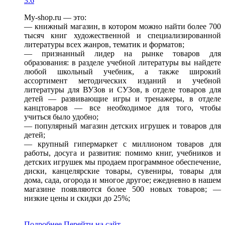
3.6
My-shop.ru — это:
— книжный магазин, в котором можно найти более 700
тысяч книг художественной и специализированной
литературы всех жанров, тематик и форматов;
— признанный лидер на рынке товаров для
образования: в разделе учебной литературы вы найдете
любой школьный учебник, а также широкий
ассортимент методических изданий и учебной
литературы для ВУЗов и СУЗов, в отделе товаров для
детей — развивающие игры и тренажеры, в отделе
канцтоваров — все необходимое для того, чтобы
учиться было удобно;
— популярный магазин детских игрушек и товаров для
детей;
— крупный гипермаркет с миллионом товаров для
работы, досуга и развития: помимо книг, учебников и
детских игрушек мы продаем программное обеспечение,
диски, канцелярские товары, сувениры, товары для
дома, сада, огорода и многое другое; ежедневно в нашем
магазине появляются более 500 новых товаров; —
низкие цены и скидки до 25%;
Подробнее
Перейти
на сайт