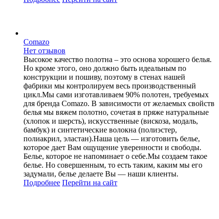
Comazo
Нет отзывов
Высокое качество полотна – это основа хорошего белья.
Но кроме этого, оно должно быть идеальным по
конструкции и пошиву, поэтому в стенах нашей
фабрики мы контролируем весь производственный
цикл.Мы сами изготавливаем 90% полотен, требуемых
для бренда Comazo. В зависимости от желаемых свойств
белья мы вяжем полотно, сочетая в пряже натуральные
(хлопок и шерсть), искусственные (вискоза, модаль,
бамбук) и синтетические волокна (полиэстер,
полиакрил, эластан).Наша цель — изготовить белье,
которое дает Вам ощущение уверенности и свободы.
Белье, которое не напоминает о себе.Мы создаем такое
белье. Но совершенным, то есть таким, каким мы его
задумали, белье делаете Вы — наши клиенты.
Подробнее
Перейти
на сайт