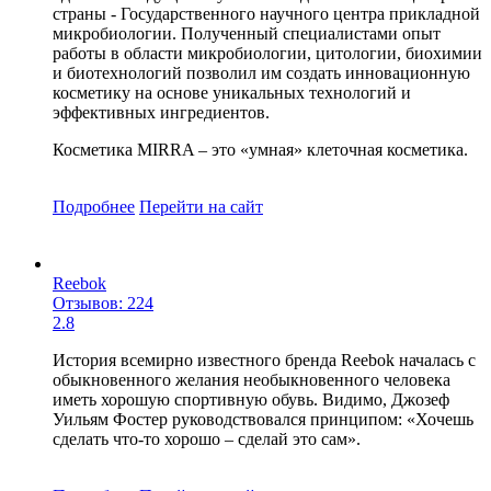
страны - Государственного научного центра прикладной
микробиологии. Полученный специалистами опыт
работы в области микробиологии, цитологии, биохимии
и биотехнологий позволил им создать инновационную
косметику на основе уникальных технологий и
эффективных ингредиентов.
Косметика MIRRA – это «умная» клеточная косметика.
Подробнее
Перейти
на сайт
Reebok
Отзывов: 224
2.8
История всемирно известного бренда Reebok началась с
обыкновенного желания необыкновенного человека
иметь хорошую спортивную обувь. Видимо, Джозеф
Уильям Фостер руководствовался принципом: «Хочешь
сделать что-то хорошо – сделай это сам».