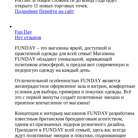
России. В общей сложности до конца года будет
открыто 11 новых торговых точек.
Подробнее
Перейти
на сайт
Fun Day
Нет отзывов
FUNDAY – это магазины яркой, доступной и
практичной одежды для всей семьи! Магазины
FUNDAY обладают уникальной, заряжающей
позитивом атмосферой, и предлагают современную и
недорогую одежду на каждый день.
Отличительной особенностью FUNDAY является
жизнерадостное оформление зала и витрин, комфортные
условия для выбора, примерки и покупки одежды. Всё
это с первой минуты создаёт позитивные эмоции и
приятное впечатление от магазина!
Концепция и интерьер магазинов FUNDAY разработана
известным британским брендинговым агентством,
одним из признанных лидеров розничного дизайна.
Приходите в FUNDAY всей семьей, здесь вас всегда
ждут позитивные эмоции и покупки, поднимающие