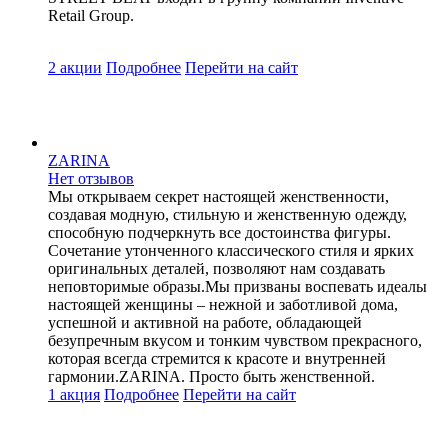
Retail Group.
2 акции
Подробнее
Перейти
на сайт
ZARINA
Нет отзывов
Мы открываем секрет настоящей женственности,
создавая модную, стильную и женственную одежду,
способную подчеркнуть все достоинства фигуры.
Сочетание утонченного классического стиля и ярких
оригинальных деталей, позволяют нам создавать
неповторимые образы.Мы призваны воспевать идеалы
настоящей женщины – нежной и заботливой дома,
успешной и активной на работе, обладающей
безупречным вкусом и тонким чувством прекрасного,
которая всегда стремится к красоте и внутренней
гармонии.ZARINA. Просто быть женственной.
1 акция
Подробнее
Перейти
на сайт