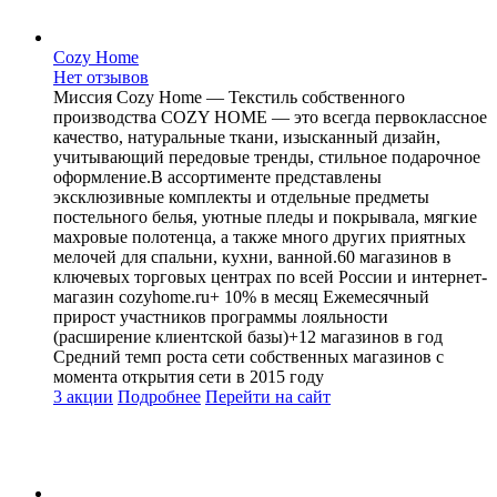
Cozy Home
Нет отзывов
Миссия Cozy Home — Текстиль собственного
производства COZY HOME — это всегда первоклассное
качество, натуральные ткани, изысканный дизайн,
учитывающий передовые тренды, стильное подарочное
оформление.В ассортименте представлены
эксклюзивные комплекты и отдельные предметы
постельного белья, уютные пледы и покрывала, мягкие
махровые полотенца, а также много других приятных
мелочей для спальни, кухни, ванной.60 магазинов в
ключевых торговых центрах по всей России и интернет-
магазин cozyhome.ru+ 10% в месяц Ежемесячный
прирост участников программы лояльности
(расширение клиентской базы)+12 магазинов в год
Средний темп роста сети собственных магазинов с
момента открытия сети в 2015 году
3 акции
Подробнее
Перейти
на сайт